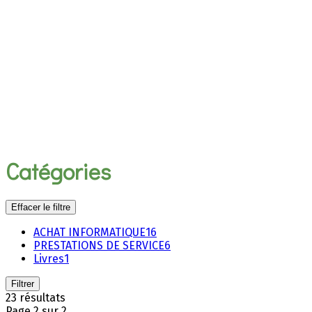
Catégories
Effacer le filtre
ACHAT INFORMATIQUE
16
PRESTATIONS DE SERVICE
6
Livres
1
Filtrer
23 résultats
Page 2 sur 2