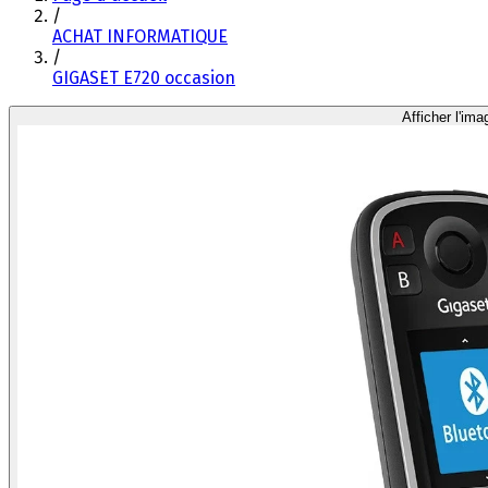
/
ACHAT INFORMATIQUE
/
GIGASET E720 occasion
Afficher l'ima