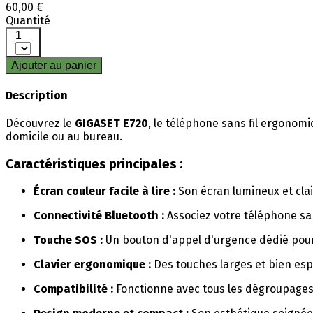
60,00 €
Quantité
1
Ajouter au panier
Description
Découvrez le
GIGASET E720
, le téléphone sans fil ergonomi
domicile ou au bureau.
Caractéristiques principales :
Écran couleur facile à lire :
Son écran lumineux et cla
Connectivité Bluetooth :
Associez votre téléphone san
Touche SOS :
Un bouton d'appel d'urgence dédié pour 
Clavier ergonomique :
Des touches larges et bien esp
Compatibilité :
Fonctionne avec tous les dégroupages 