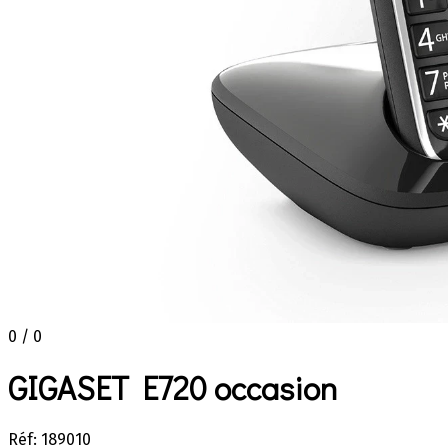
0 / 0
GIGASET E720 occasion
Réf: 189010