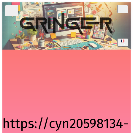
FR
https://cyn20598134-