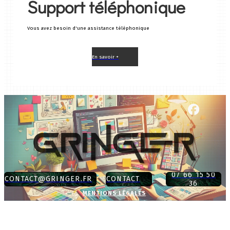
Support téléphonique
Vous avez besoin d'une assistance téléphonique
En savoir +
07 66 15 50
CONTACT@GRINGER.FR
CONTACT
36
MENTIONS LÉGALES