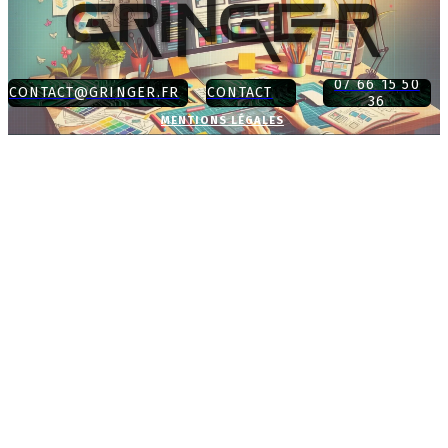
07 66 15 50
CONTACT@GRINGER.FR
CONTACT
36
MENTIONS LÉGALES